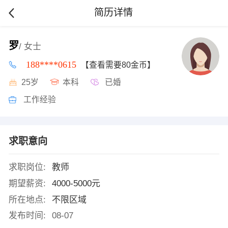
简历详情
罗
/ 女士
188****0615
【查看需要80金币】
25岁
本科
已婚
工作经验
求职意向
求职岗位:
教师
期望薪资:
4000-5000元
所在地点:
不限区域
发布时间:
08-07